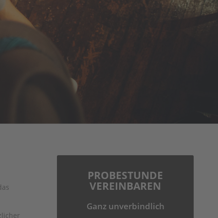
PROBESTUNDE
VEREINBAREN
das
Ganz unverbindlich
zlicher