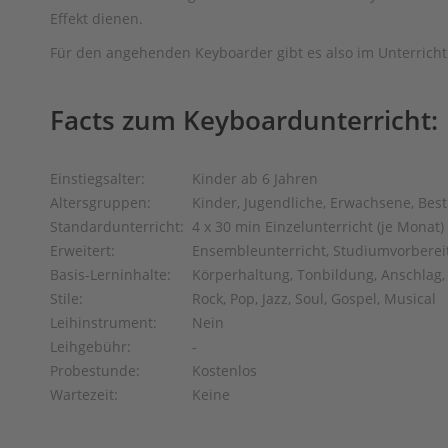
Effekt dienen.
Für den angehenden Keyboarder gibt es also im Unterric
Facts zum Keyboardunterricht:
Einstiegsalter:
Kinder ab 6 Jahren
Altersgruppen:
Kinder, Jugendliche, Erwachsene, Best
Standardunterricht:
4 x 30 min Einzelunterricht (je Monat)
Erweitert:
Ensembleunterricht, Studiumvorberei
Basis-Lerninhalte:
Körperhaltung, Tonbildung, Anschlag, B
Stile:
Rock, Pop, Jazz, Soul, Gospel, Musical
Leihinstrument:
Nein
Leihgebühr:
-
Probestunde:
Kostenlos
Wartezeit:
Keine