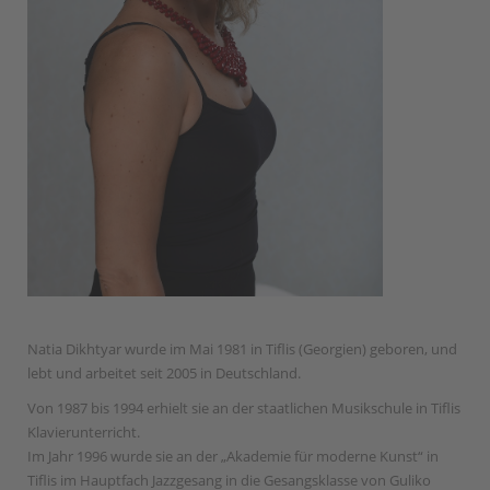
Natia Dikhtyar wurde im Mai 1981 in Tiflis (Georgien) geboren, und
lebt und arbeitet seit 2005 in Deutschland.
Von 1987 bis 1994 erhielt sie an der staatlichen Musikschule in Tiflis
Klavierunterricht.
Im Jahr 1996 wurde sie an der „Akademie für moderne Kunst“ in
Tiflis im Hauptfach Jazzgesang in die Gesangsklasse von Guliko