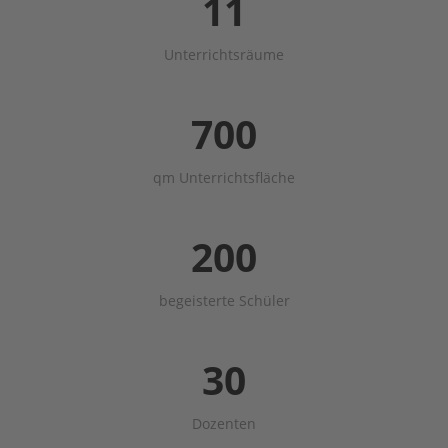
11
Unterrichtsräume
700
qm Unterrichtsfläche
200
begeisterte Schüler
30
Dozenten