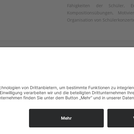
Fähigkeiten der Schüler, 
Kompositionsübungen, Moti
Organisation von Schülerkonzert
avier
Suc