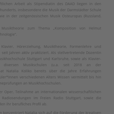
tlichen Arbeit als Stipendiatin des DAAD liegen in den
rhunderts, insbesondere die Musik der Darmstädter Schule
owie in der zeitgenössischen Musik Osteuropas (Russland,
h Musiktheorie zum Thema „Komposition von Helmut
hnologie“.
Klavier, Hörerziehung, Musiktheorie, Formenlehre und
eit Jahren aktiv praktiziert. Als stellvertretende Dozentin
ikhochschule Stuttgart und Karlsruhe, sowie als Klavier-
an diversen Musikschulen (u.a. seit 2018 an der
at Natalia Koliko bereits über die Jahre Erfahrungen
ler*Innen verschiedenen Alters Wissen vermittelt bis hin
hmeprüfungen an Musikhochschulen.
er Oper, Teilnahme an internationalen wissenschaftlichen
 Radiosendungen im Freien Radio Stuttgart, sowie die
n ihr berufliches Profil ab.
rin konzentriert Natalia sich auf die Förderung der kreativen