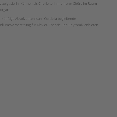
iv zeigt sie ihr Können als Chorleiterin mehrerer Chöre im Raum
uttgart.
r künftige Absolventen kann Cordelia begleitende
udiumsvorbereitung für Klavier, Theorie und Rhythmik anbieten.