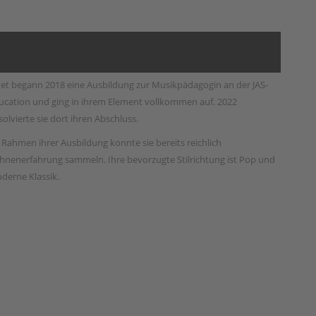
net begann 2018 eine Ausbildung zur Musikpädagogin an der JAS-
ucation und ging in ihrem Element vollkommen auf. 2022
solvierte sie dort ihren Abschluss.
 Rahmen ihrer Ausbildung konnte sie bereits reichlich
hnenerfahrung sammeln. Ihre bevorzugte Stilrichtung ist Pop und
derne Klassik.