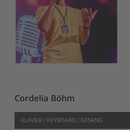
Cordelia Böhm
KLAVIER / KEYBOARD / GESANG