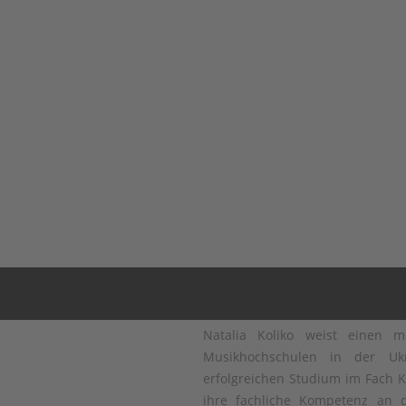
Natalia Koliko weist einen m
Musikhochschulen in der Uk
erfolgreichen Studium im Fach K
ihre fachliche Kompetenz an 