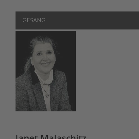
GESANG
Janet Malaschitz