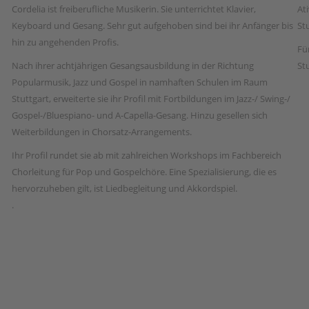
Cordelia ist freiberufliche Musikerin. Sie unterrichtet Klavier,
At
Keyboard und Gesang. Sehr gut aufgehoben sind bei ihr Anfänger bis
St
hin zu angehenden Profis.
Fü
Nach ihrer achtjährigen Gesangsausbildung in der Richtung
St
Popularmusik, Jazz und Gospel in namhaften Schulen im Raum
Stuttgart, erweiterte sie ihr Profil mit Fortbildungen im Jazz-/ Swing-/
Gospel-/Bluespiano- und A-Capella-Gesang. Hinzu gesellen sich
Weiterbildungen in Chorsatz-Arrangements.
Ihr Profil rundet sie ab mit zahlreichen Workshops im Fachbereich
Chorleitung für Pop und Gospelchöre. Eine Spezialisierung, die es
hervorzuheben gilt, ist Liedbegleitung und Akkordspiel.
.