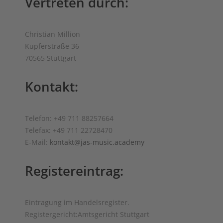
Vertreten durch:
Christian Million
Kupferstraße 36
70565 Stuttgart
Kontakt:
Telefon: +49 711 88257664
Telefax: +49 711 22728470
E-Mail:
kontakt@jas-music.academy
Registereintrag:
Eintragung im Handelsregister.
Registergericht:Amtsgericht Stuttgart