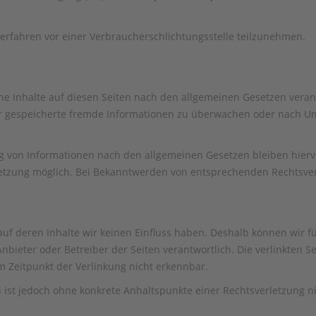
gsverfahren vor einer Verbraucherschlichtungsstelle teilzunehmen.
ne Inhalte auf diesen Seiten nach den allgemeinen Gesetzen verant
der gespeicherte fremde Informationen zu überwachen oder nach Ums
 von Informationen nach den allgemeinen Gesetzen bleiben hiervo
letzung möglich. Bei Bekanntwerden von entsprechenden Rechtsve
, auf deren Inhalte wir keinen Einfluss haben. Deshalb können wir
ge Anbieter oder Betreiber der Seiten verantwortlich. Die verlinkte
m Zeitpunkt der Verlinkung nicht erkennbar.
en ist jedoch ohne konkrete Anhaltspunkte einer Rechtsverletzung