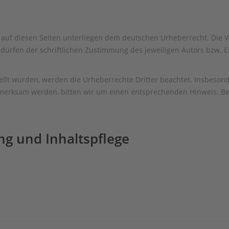
 auf diesen Seiten unterliegen dem deutschen Urheberrecht. Die Ve
rfen der schriftlichen Zustimmung des jeweiligen Autors bzw. Ers
stellt wurden, werden die Urheberrechte Dritter beachtet. Insbeson
ufmerksam werden, bitten wir um einen entsprechenden Hinweis. 
ng und Inhaltspflege