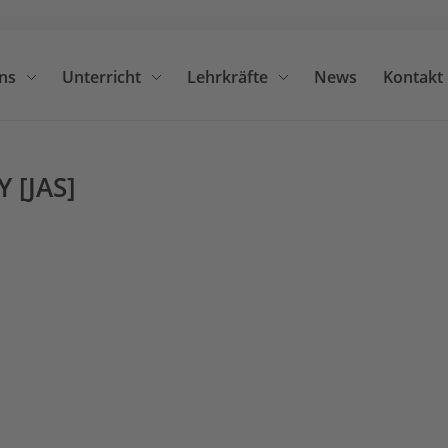
ns
Unterricht
Lehrkräfte
News
Kontakt
Suche
 [JAS]