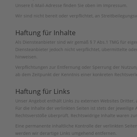
Unsere E-Mail-Adresse finden Sie oben im Impressum.
Wir sind nicht bereit oder verpflichtet, an Streitbeilegun
Haftung für Inhalte
Als Diensteanbieter sind wir gemäß § 7 Abs.1 TMG für eige
Diensteanbieter jedoch nicht verpflichtet, übermittelte o
hinweisen.
Verpflichtungen zur Entfernung oder Sperrung der Nutzung
ab dem Zeitpunkt der Kenntnis einer konkreten Rechtsver
Haftung für Links
Unser Angebot enthält Links zu externen Websites Dritter
Für die Inhalte der verlinkten Seiten ist stets der jeweili
Rechtsverstöße überprüft. Rechtswidrige Inhalte waren zu
Eine permanente inhaltliche Kontrolle der verlinkten Seit
werden wir derartige Links umgehend entfernen.