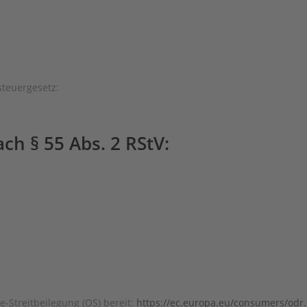
teuergesetz:
ch § 55 Abs. 2 RStV:
e-Streitbeilegung (OS) bereit:
https://ec.europa.eu/consumers/odr
.