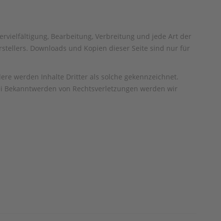
rvielfältigung, Bearbeitung, Verbreitung und jede Art der
tellers. Downloads und Kopien dieser Seite sind nur für
dere werden Inhalte Dritter als solche gekennzeichnet.
Bei Bekanntwerden von Rechtsverletzungen werden wir