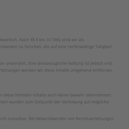
wortlich. Nach §§ 8 bis 10 TMG sind wir als
tänden zu forschen, die auf eine rechtswidrige Tätigkeit
n unberührt. Eine diesbezügliche Haftung ist jedoch erst
rletzungen werden wir diese Inhalte umgehend entfernen.
 für diese fremden Inhalte auch keine Gewähr übernehmen.
n Seiten wurden zum Zeitpunkt der Verlinkung auf mögliche
 nicht zumutbar. Bei Bekanntwerden von Rechtsverletzungen